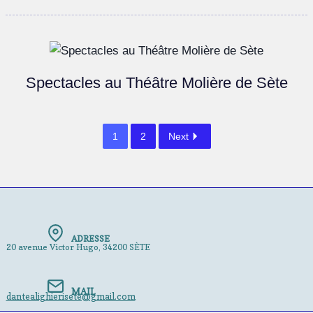
Spectacles au Théâtre Molière de Sète
1
2
Next
ADRESSE
20 avenue Victor Hugo, 34200 SÈTE
MAIL
dantealighierisete@gmail.com