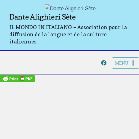
Aller
au
Dante Alighieri Sète
contenu
IL MONDO IN ITALIANO – Association pour la
diffusion de la langue et de la culture
italiennes
MENU