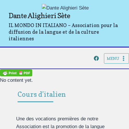
Aller
au
Dante Alighieri Sète
contenu
IL MONDO IN ITALIANO – Association pour la
diffusion de la langue et de la culture
italiennes
MENU
No content yet.
Cours d’italien
Une des vocations premières de notre
Association est la promotion de la langue