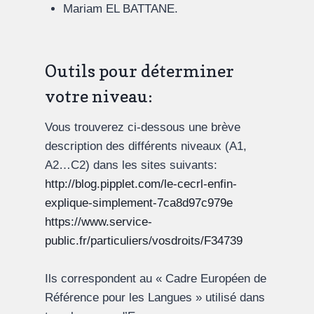
Mariam EL BATTANE.
Outils pour déterminer
votre niveau:
Vous trouverez ci-dessous une brève
description des différents niveaux (A1,
A2…C2) dans les sites suivants:
http://blog.pipplet.com/le-cecrl-enfin-
explique-simplement-7ca8d97c979e
https://www.service-
public.fr/particuliers/vosdroits/F34739
Ils correspondent au « Cadre Européen de
Référence pour les Langues » utilisé dans