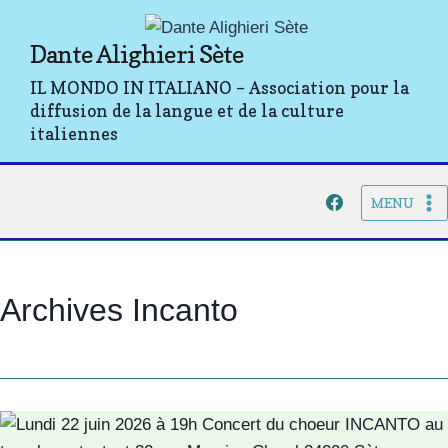
Aller
au
Dante Alighieri Sète
contenu
IL MONDO IN ITALIANO – Association pour la
diffusion de la langue et de la culture
italiennes
MENU
Archives Incanto