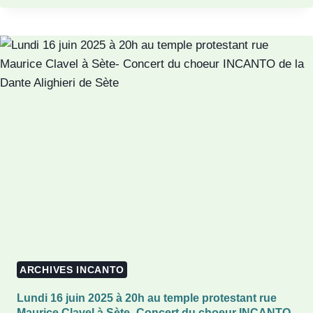
JUIN
2026
À
19H
CONCERT
DU
CHOEUR
INCANTO
AU
TEMPLE
PROTESTANT
32
RUE
MAURICE
CLAVEL
34200
SÈTE
ARCHIVES INCANTO
Lundi 16 juin 2025 à 20h au temple protestant rue
Maurice Clavel à Sète- Concert du choeur INCANTO