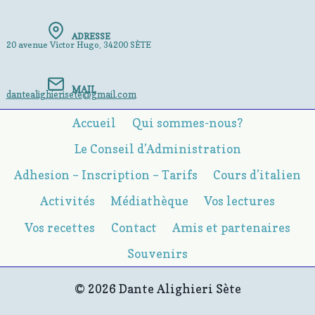
ADRESSE
20 avenue Victor Hugo, 34200 SÈTE
MAIL
dantealighierisete@gmail.com
Accueil
Qui sommes-nous?
Le Conseil d’Administration
Adhesion – Inscription – Tarifs
Cours d’italien
Activités
Médiathèque
Vos lectures
Vos recettes
Contact
Amis et partenaires
Souvenirs
© 2026 Dante Alighieri Sète