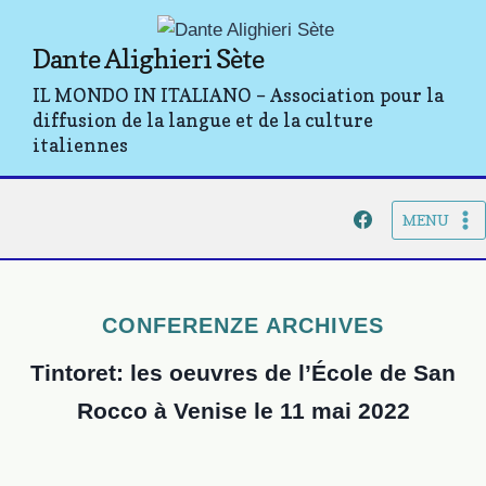
Aller
au
Dante Alighieri Sète
contenu
IL MONDO IN ITALIANO – Association pour la
diffusion de la langue et de la culture
italiennes
MENU
CONFERENZE ARCHIVES
Tintoret: les oeuvres de l’École de San
Rocco à Venise le 11 mai 2022