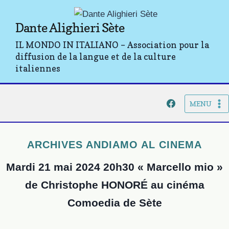
Aller
au
Dante Alighieri Sète
contenu
IL MONDO IN ITALIANO – Association pour la
diffusion de la langue et de la culture
italiennes
MENU
ARCHIVES ANDIAMO AL CINEMA
Mardi 21 mai 2024 20h30 « Marcello mio »
de Christophe HONORÉ au cinéma
Comoedia de Sète