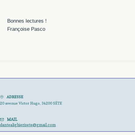
Bonnes lectures !
Françoise Pasco
ADRESSE
20 avenue Victor Hugo, 34200 SÈTE
MAIL
dantealighierisete@gmail.com