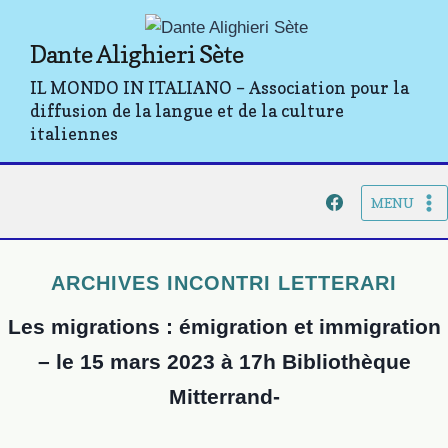
Aller
au
Dante Alighieri Sète
contenu
IL MONDO IN ITALIANO – Association pour la
diffusion de la langue et de la culture
italiennes
MENU
ARCHIVES INCONTRI LETTERARI
Les migrations : émigration et immigration
– le 15 mars 2023 à 17h Bibliothèque
Mitterrand-