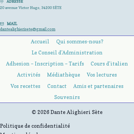
ADRESSE
20 avenue Victor Hugo, 34200 SÈTE
MAIL
dantealighierisete@gmail.com
Accueil
Qui sommes-nous?
Le Conseil d’Administration
Adhesion – Inscription – Tarifs
Cours d’italien
Activités
Médiathèque
Vos lectures
Vos recettes
Contact
Amis et partenaires
Souvenirs
© 2026 Dante Alighieri Sète
Politique de confidentialité