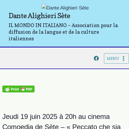
Aller
au
Dante Alighieri Sète
contenu
IL MONDO IN ITALIANO – Association pour la
diffusion de la langue et de la culture
italiennes
MENU
Jeudi 19 juin 2025 à 20h au cinema
Comoedia de Sète – « Peccato che sia