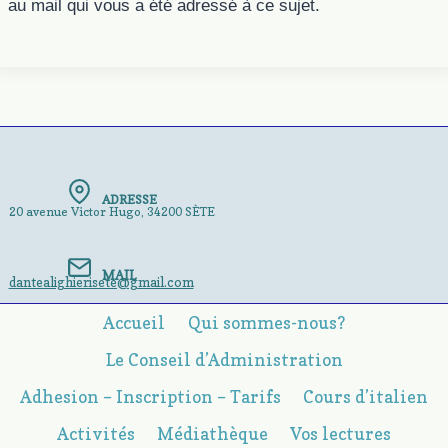
au mail qui vous a été adressé à ce sujet.
ADRESSE
20 avenue Victor Hugo, 34200 SÈTE
MAIL
dantealighierisete@gmail.com
Accueil
Qui sommes-nous?
Le Conseil d’Administration
Adhesion – Inscription – Tarifs
Cours d’italien
Activités
Médiathèque
Vos lectures