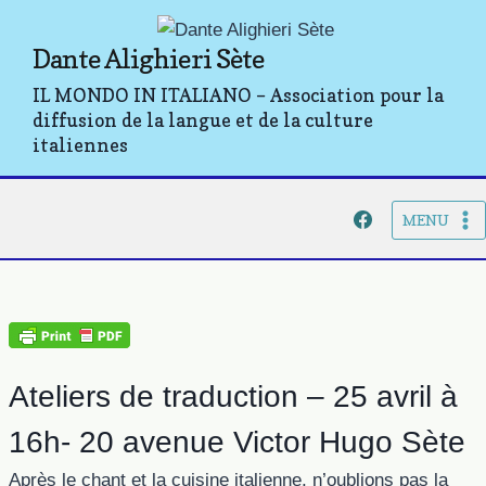
Aller
au
Dante Alighieri Sète
contenu
IL MONDO IN ITALIANO – Association pour la
diffusion de la langue et de la culture
italiennes
MENU
Ateliers de traduction – 25 avril à
16h- 20 avenue Victor Hugo Sète
Après le chant et la cuisine italienne, n’oublions pas la