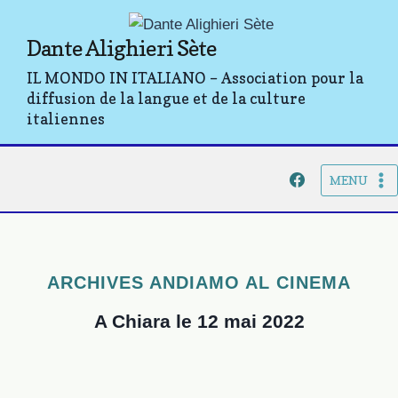
Aller
au
Dante Alighieri Sète
contenu
IL MONDO IN ITALIANO – Association pour la
diffusion de la langue et de la culture
italiennes
MENU
ARCHIVES ANDIAMO AL CINEMA
A Chiara le 12 mai 2022