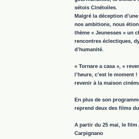
sétois Cinétoiles.
Malgré la déception d’une
nos ambitions, nous étions
thème « Jeunesses » un ch
rencontres éclectiques, d
d’humanité.
« Tornare a casa », « reven
l’heure, c’est le moment 
revenir à la maison ciném
En plus de son programm
reprend deux des films du 
A partir du 25 mai, le fil
Carpignano