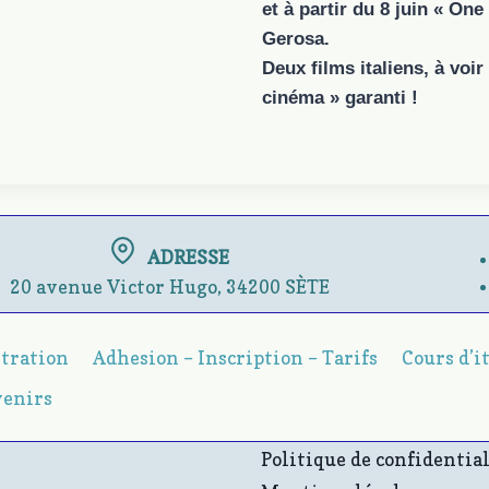
et à partir du 8 juin « O
Gerosa.
Deux films italiens, à voir 
cinéma » garanti !
ADRESSE
20 avenue Victor Hugo, 34200 SÈTE
stration
Adhesion – Inscription – Tarifs
Cours d’i
venirs
Politique de confidential