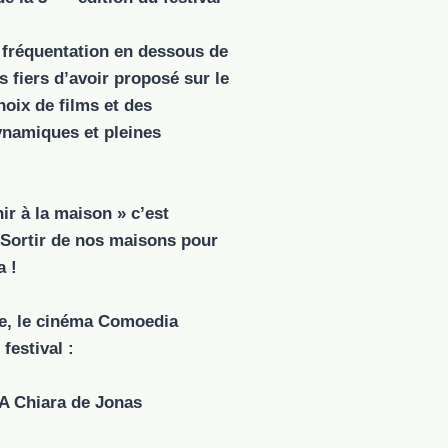
 fréquentation en dessous de
 fiers d’avoir proposé sur le
oix de films et des
ynamiques et pleines
ir à la maison » c’est
! Sortir de nos maisons pour
a !
e, le cinéma Comoedia
festival :
m A Chiara de Jonas