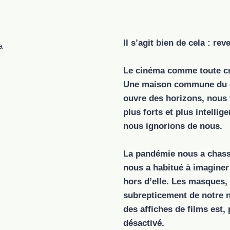
Il s’agit bien de cela : rev
a
Le cinéma comme toute cr
Une maison commune du cœ
ouvre des horizons, nous 
plus forts et plus intellig
nous ignorions de nous.
La pandémie nous a chassé
nous a habitué à imaginer
hors d’elle. Les masques,
subrepticement de notre n
des affiches de films est,
désactivé.