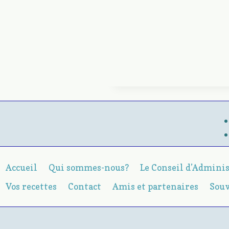
Accueil
Qui sommes-nous?
Le Conseil d’Admini
Vos recettes
Contact
Amis et partenaires
Sou