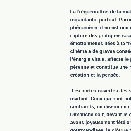
La fréquentation de la ma
inquiétante, partout. Par
phénomène, il en est une 
rupture des pratiques socia
émotionnelles liées à la f
cinéma a de graves conséq
l’énergie vitale, affecte le
pérenne et constitue une 
création et la pensée.
Les portes ouvertes des 
invitent. Ceux qui sont ent
contraints, ne dissimulent 
Dimanche soir, devant le
avons joyeusement fêté e
gourmandises, la clôture d